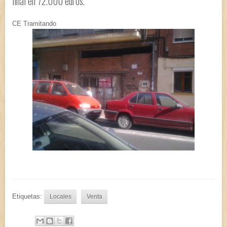
final en 72.000 euros.
CE Tramitando
Etiquetas:
Locales
Venta