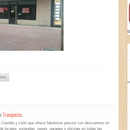
D
ales
n:
Franquicias
 Castilla y León que ofrece fabulosos precios con descuentos en
 de locales, viviendas, naves, garages y oficinas en todas las