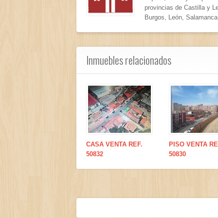
provincias de Castilla y L
Burgos, León, Salamanca,
Inmuebles relacionados
CASA VENTA REF.
PISO VENTA RE
50832
50830