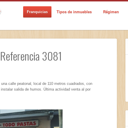
Franquicias
Tipos de inmuebles
Régimen
Referencia 3081
na calle peatonal, local de 110 metros cuadrados, con
instalar salida de humos. Última actividad venta al por