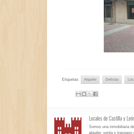
Etiquetas:
Alquiler
Delicias
Loc
Locales de Castilla y Leó
Somos una inmobiliaria de
alquiler, venta y traspaso