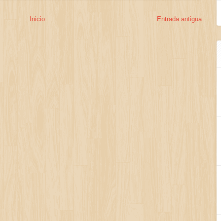
Inicio
Entrada antigua